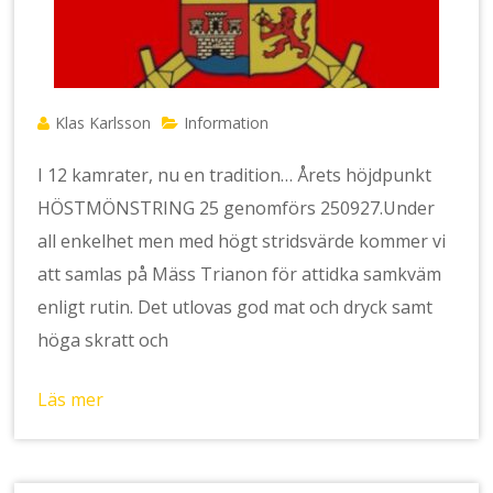
Klas Karlsson
Information
I 12 kamrater, nu en tradition… Årets höjdpunkt
HÖSTMÖNSTRING 25 genomförs 250927.Under
all enkelhet men med högt stridsvärde kommer vi
att samlas på Mäss Trianon för attidka samkväm
enligt rutin. Det utlovas god mat och dryck samt
höga skratt och
Läs mer