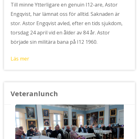
Till minne Ytterligare en genuin I12-are, Astor
Engqvist, har lämnat oss för alltid. Saknaden är
stor. Astor Engqvist avled, efter en tids sjukdom,
torsdag 24 april vid en ålder av 84 år. Astor
började sin militära bana på I12 1960.
Läs mer
Veteranlunch