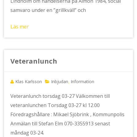
Lindholm om händelserna på Almön 1984, social
samvaro under en ”grillkväll” och
Läs mer
Veteranlunch
Klas Karlsson
Inbjudan
Information
,
Veteranlunch torsdag 03-27 Välkommen till
veteranlunchen Torsdag 03-27 kl 12.00
Föredragshållare : Mikael Sjöbrink , Kommunpolis
Anmälan till Stefan Elm 070-3355913 senast
måndag 03-24.