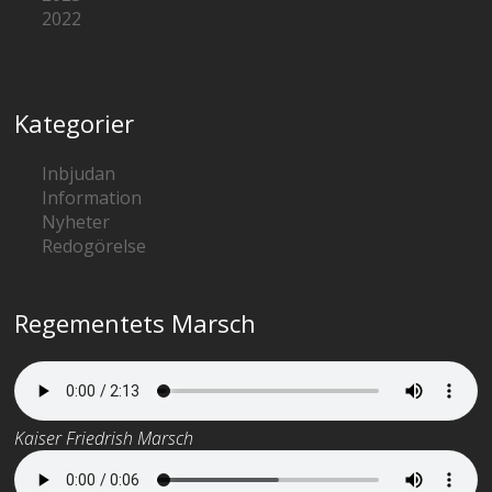
2022
Kategorier
Inbjudan
Information
Nyheter
Redogörelse
Regementets Marsch
Kaiser Friedrish Marsch