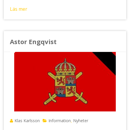
Läs mer
Astor Engqvist
Klas Karlsson
Information
Nyheter
,