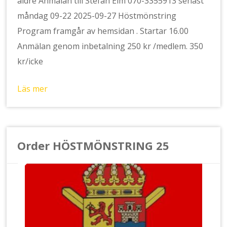
äldre Anmälan till Stefan Elm 070-3355913 senast
måndag 09-22 2025-09-27 Höstmönstring
Program framgår av hemsidan . Startar 16.00
Anmälan genom inbetalning 250 kr /medlem. 350
kr/icke
Läs mer
Order HÖSTMÖNSTRING 25