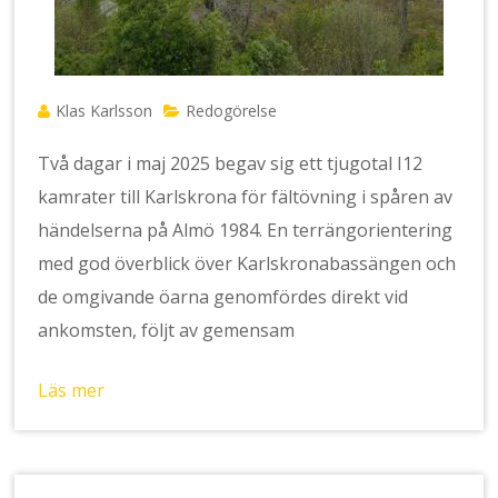
Klas Karlsson
Redogörelse
Två dagar i maj 2025 begav sig ett tjugotal I12
kamrater till Karlskrona för fältövning i spåren av
händelserna på Almö 1984. En terrängorientering
med god överblick över Karlskronabassängen och
de omgivande öarna genomfördes direkt vid
ankomsten, följt av gemensam
Läs mer