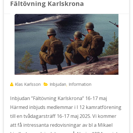
Fältövning Karlskrona
Klas Karlsson
Inbjudan
Information
,
Inbjudan ”Fältövning Karlskrona” 16-17 maj
Härmed inbjuds medlemmar i I 12 kamratförening
till en tvådagarsträff 16-17 maj 2025. Vi kommer
att få intressanta redovisningar av bl a Mikael