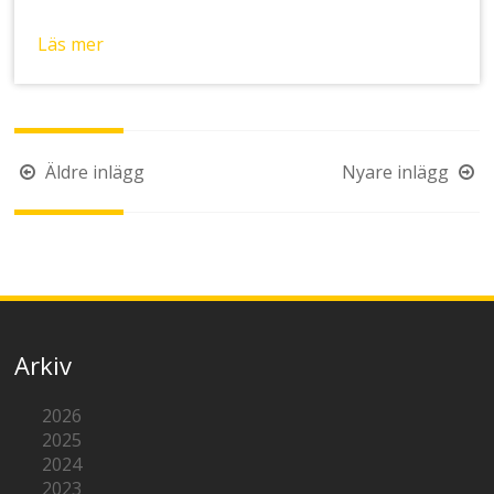
Läs mer
Inläggsnavigering
Äldre inlägg
Nyare inlägg
Arkiv
2026
2025
2024
2023