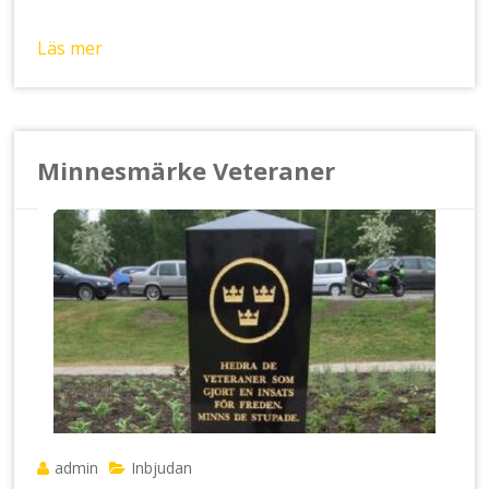
Läs mer
Minnesmärke Veteraner
admin
Inbjudan