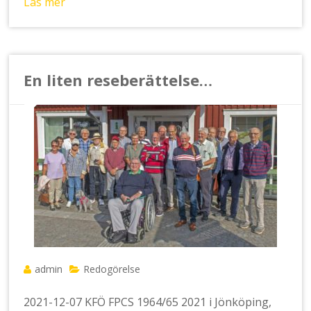
Läs mer
En liten reseberättelse…
admin
Redogörelse
2021-12-07 KFÖ FPCS 1964/65 2021 i Jönköping,