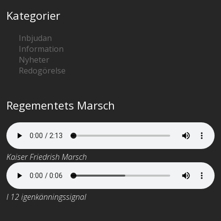
Kategorier
Inbjudan
Information
Nyheter
Redogörelse
Regementets Marsch
Kaiser Friedrish Marsch
I 12 igenkänningssignal