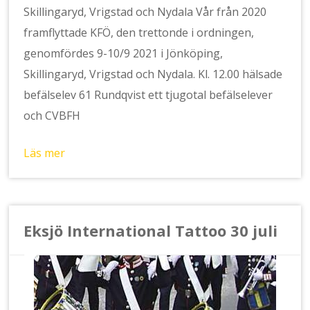
Skillingaryd, Vrigstad och Nydala Vår från 2020
framflyttade KFÖ, den trettonde i ordningen,
genomfördes 9-10/9 2021 i Jönköping,
Skillingaryd, Vrigstad och Nydala. Kl. 12.00 hälsade
befälselev 61 Rundqvist ett tjugotal befälselever
och CVBFH
Läs mer
Eksjö International Tattoo 30 juli