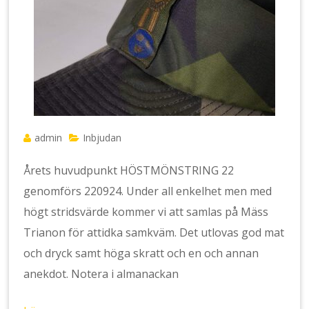
admin
Inbjudan
Årets huvudpunkt HÖSTMÖNSTRING 22
genomförs 220924. Under all enkelhet men med
högt stridsvärde kommer vi att samlas på Mäss
Trianon för attidka samkväm. Det utlovas god mat
och dryck samt höga skratt och en och annan
anekdot. Notera i almanackan