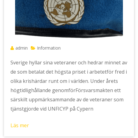
admin
Information
Sverige hyllar sina veteraner och hedrar minnet av
de som betalat det högsta priset i arbetetför fred i
olika krishärdar runt om i världen. Under årets
högtidlighållande genomförFörsvarsmakten ett
särskilt uppmärksammande av de veteraner som
tjänstgjorde vid UNFICYP på Cypern
Läs mer