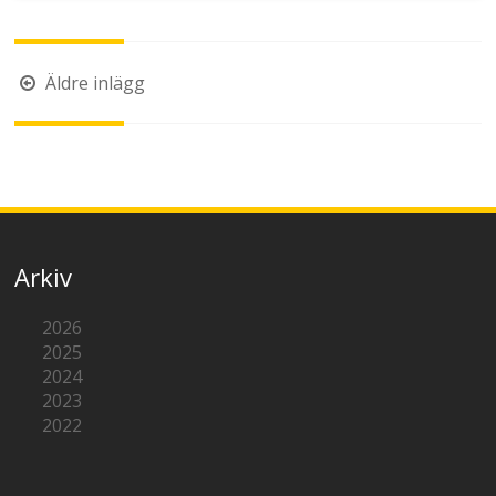
Inläggsnavigering
Äldre inlägg
Arkiv
2026
2025
2024
2023
2022