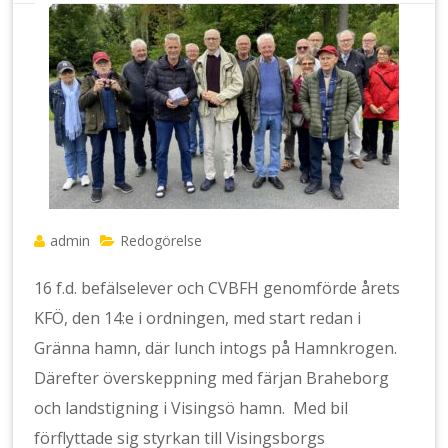
admin
Redogörelse
16 f.d. befälselever och CVBFH genomförde årets
KFÖ, den 14:e i ordningen, med start redan i
Gränna hamn, där lunch intogs på Hamnkrogen.
Därefter överskeppning med färjan Braheborg
och landstigning i Visingsö hamn. Med bil
förflyttade sig styrkan till Visingsborgs