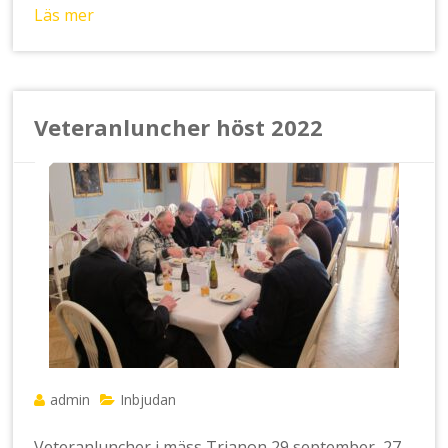
Läs mer
Veteranluncher höst 2022
admin
Inbjudan
Veteranluncher i mäss Trianon 29 september, 27