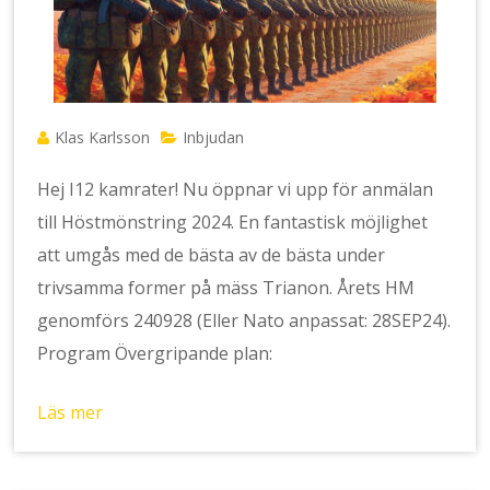
Klas Karlsson
Inbjudan
Hej I12 kamrater! Nu öppnar vi upp för anmälan
till Höstmönstring 2024. En fantastisk möjlighet
att umgås med de bästa av de bästa under
trivsamma former på mäss Trianon. Årets HM
genomförs 240928 (Eller Nato anpassat: 28SEP24).
Program Övergripande plan:
Läs mer