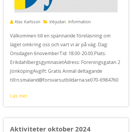
Klas Karlsson
Inbjudan
Information
,
Välkommen till en spännande föreläsning om
läget omkring oss och vart vi är på väg. Dag:
Onsdagen 6novemberTid: 18.00-20.00.Plats:
ErikdahlbergsgymnasietAdress: Föreningsgatan 2
JönköpingAvgift: Gratis Anmäl deltagande
till:n.smaland@forsvarsutbildarna.se070-6984760
Läs mer
Aktiviteter oktober 2024