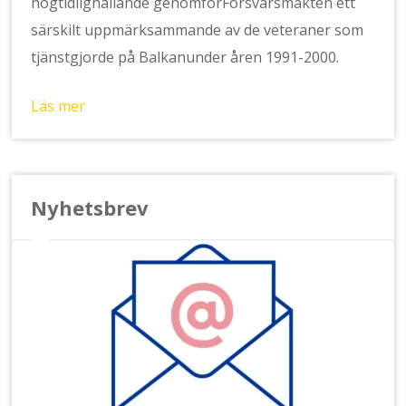
högtidlighållande genomförFörsvarsmakten ett
särskilt uppmärksammande av de veteraner som
tjänstgjorde på Balkanunder åren 1991-2000.
Läs mer
Nyhetsbrev