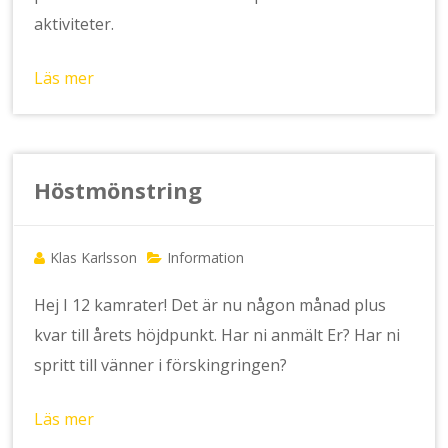
aktiviteter.
Läs mer
Höstmönstring
Klas Karlsson
Information
Hej I 12 kamrater! Det är nu någon månad plus
kvar till årets höjdpunkt. Har ni anmält Er? Har ni
spritt till vänner i förskingringen?
Läs mer