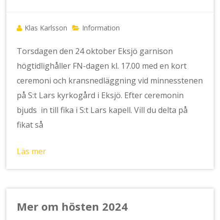
Klas Karlsson
Information
Torsdagen den 24 oktober Eksjö garnison
högtidlighåller FN-dagen kl. 17.00 med en kort
ceremoni och kransnedläggning vid minnesstenen
på S:t Lars kyrkogård i Eksjö. Efter ceremonin
bjuds in till fika i S:t Lars kapell. Vill du delta på
fikat så
Läs mer
Mer om hösten 2024