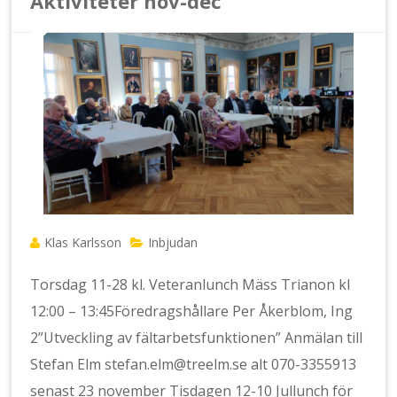
Aktiviteter nov-dec
Klas Karlsson
Inbjudan
Torsdag 11-28 kl. Veteranlunch Mäss Trianon kl
12:00 – 13:45Föredragshållare Per Åkerblom, Ing
2”Utveckling av fältarbetsfunktionen” Anmälan till
Stefan Elm stefan.elm@treelm.se alt 070-3355913
senast 23 november Tisdagen 12-10 Jullunch för