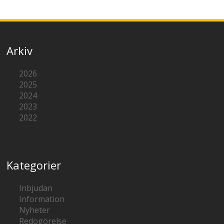
Arkiv
2026
2025
2024
2023
2022
Kategorier
Inbjudan
Information
Nyheter
Redogörelse