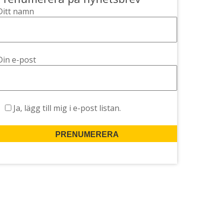
Ditt namn
Din e-post
Ja, lägg till mig i e-post listan.