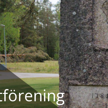
tförening