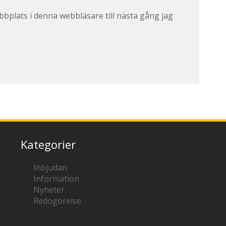
bplats i denna webbläsare till nästa gång jag
Kategorier
Inbjudan
Information
Nyheter
Redogörelse