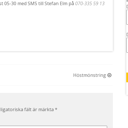
t 05-30 med SMS till Stefan Elm på
070-335 59 13
Höstmönstring
ligatoriska fält är märkta
*