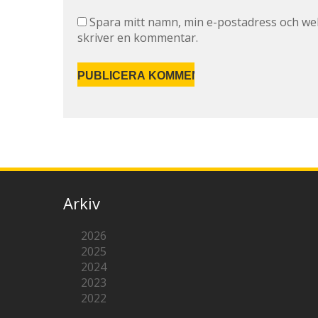
Spara mitt namn, min e-postadress och web
skriver en kommentar.
Arkiv
2026
2025
2024
2023
2022