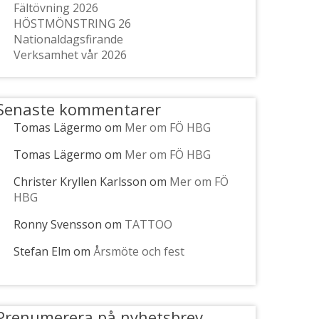
Fältövning 2026
HÖSTMÖNSTRING 26
Nationaldagsfirande
Verksamhet vår 2026
Senaste kommentarer
Tomas Lägermo
om
Mer om FÖ HBG
Tomas Lägermo
om
Mer om FÖ HBG
Christer Kryllen Karlsson
om
Mer om FÖ
HBG
Ronny Svensson
om
TATTOO
Stefan Elm
om
Årsmöte och fest
Prenumerera på nyhetsbrev