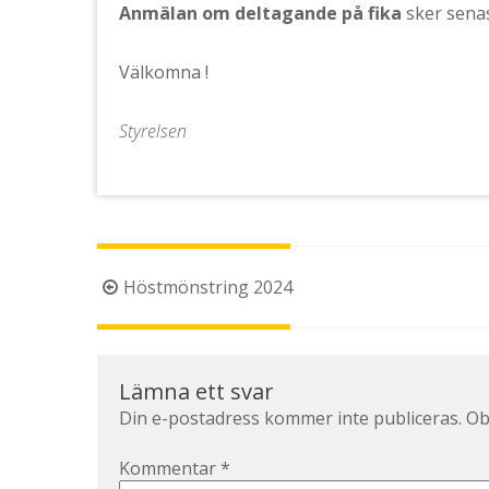
Anmälan om deltagande på fika
sker senas
Välkomna !
Styrelsen
Inläggsnavigering
Höstmönstring 2024
Lämna ett svar
Din e-postadress kommer inte publiceras.
Ob
Kommentar
*