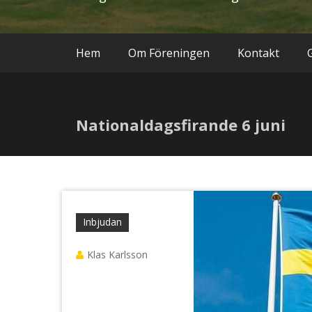
Hem
Om Föreningen
Kontakt
G
Nationaldagsfirande 6 juni
Inbjudan
Klas Karlsson