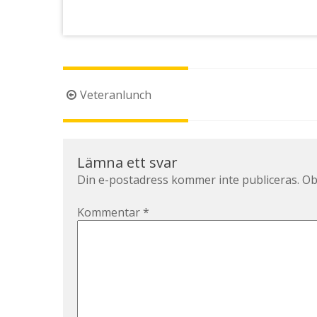
Inläggsnavigering
Veteranlunch
Lämna ett svar
Din e-postadress kommer inte publiceras.
Ob
Kommentar
*