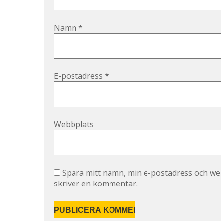
Namn
*
E-postadress
*
Webbplats
Spara mitt namn, min e-postadress och web
skriver en kommentar.