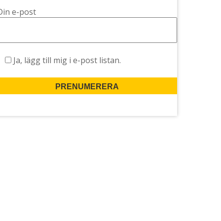
Din e-post
Ja, lägg till mig i e-post listan.