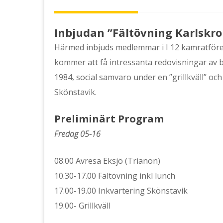
Inbjudan ”Fältövning Karlskr
Härmed inbjuds medlemmar i I 12 kamratföreni
kommer att få intressanta redovisningar av
1984, social samvaro under en ”grillkväll” oc
Skönstavik.
Preliminärt Program
Fredag 05-16
08.00 Avresa Eksjö (Trianon)
10.30-17.00 Fältövning inkl lunch
17.00-19.00 Inkvartering Skönstavik
19.00- Grillkväll