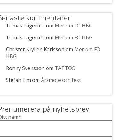
Senaste kommentarer
Tomas Lägermo
om
Mer om FÖ HBG
Tomas Lägermo
om
Mer om FÖ HBG
Christer Kryllen Karlsson
om
Mer om FÖ
HBG
Ronny Svensson
om
TATTOO
Stefan Elm
om
Årsmöte och fest
Prenumerera på nyhetsbrev
Ditt namn