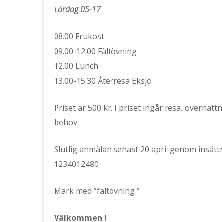
Lördag 05-17
08.00 Frukost
09.00-12.00 Fältövning
12.00 Lunch
13.00-15.30 Återresa Eksjö
Priset är 500 kr. I priset ingår resa, övernat
behov.
Slutlig anmälan senast 20 april genom insätt
1234012480
Märk med ”fältövning ”
Välkommen !