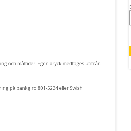
tning och måltider. Egen dryck medtages utifrån
ning på bankgiro 801-5224 eller Swish