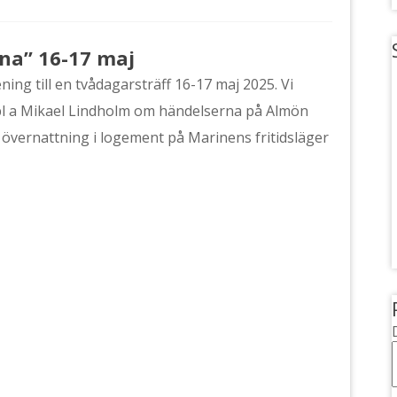
ona” 16-17 maj
ng till en tvådagarsträff 16-17 maj 2025. Vi
 bl a Mikael Lindholm om händelserna på Almön
h övernattning i logement på Marinens fritidsläger